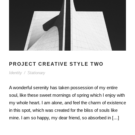
PROJECT CREATIVE STYLE TWO
Identity
/
Stationary
A wonderful serenity has taken possession of my entire
soul, like these sweet mornings of spring which I enjoy with
my whole heart. I am alone, and feel the charm of existence
in this spot, which was created for the bliss of souls like
mine. I am so happy, my dear friend, so absorbed in […]