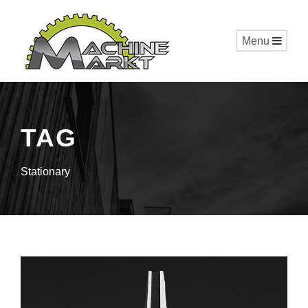
Menu
TAG
Stationary