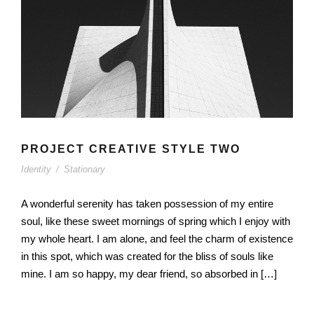
PROJECT CREATIVE STYLE TWO
Identity
/
Stationary
A wonderful serenity has taken possession of my entire
soul, like these sweet mornings of spring which I enjoy with
my whole heart. I am alone, and feel the charm of existence
in this spot, which was created for the bliss of souls like
mine. I am so happy, my dear friend, so absorbed in […]