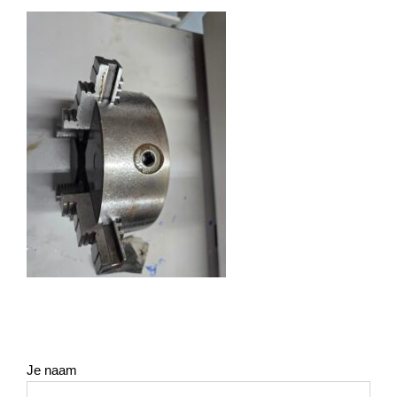
Je naam