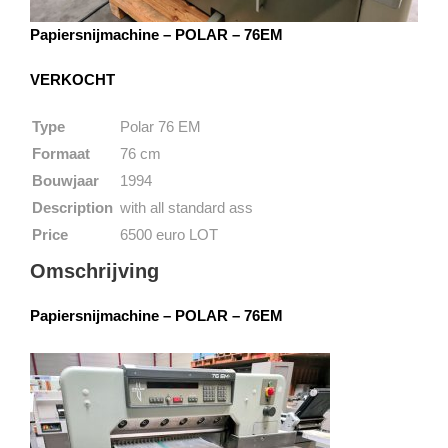
Papiersnijmachine – POLAR – 76EM
VERKOCHT
Type
Polar 76 EM
Formaat
76 cm
Bouwjaar
1994
Description
with all standard ass
Price
6500 euro LOT
Omschrijving
Papiersnijmachine – POLAR – 76EM