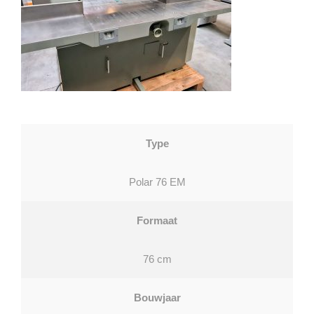
Type
Polar 76 EM
Formaat
76 cm
Bouwjaar