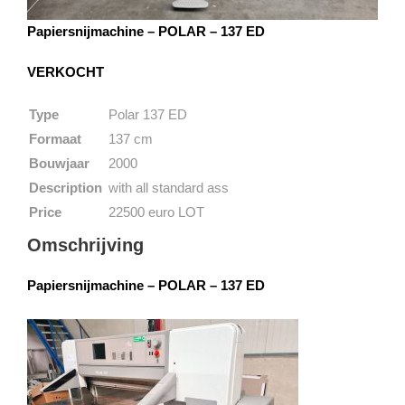
Papiersnijmachine – POLAR – 137 ED
VERKOCHT
Type
Polar 137 ED
Formaat
137 cm
Bouwjaar
2000
Description
with all standard ass
Price
22500 euro LOT
Omschrijving
Papiersnijmachine – POLAR – 137 ED