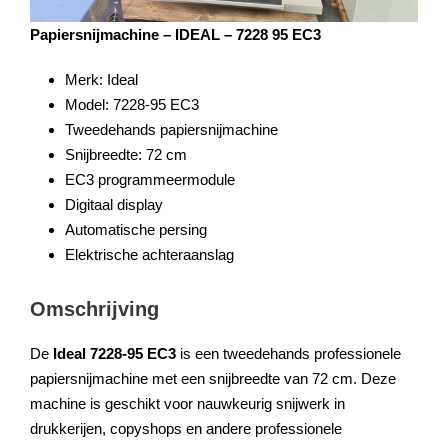
Papiersnijmachine – IDEAL – 7228 95 EC3
Merk: Ideal
Model: 7228-95 EC3
Tweedehands papiersnijmachine
Snijbreedte: 72 cm
EC3 programmeermodule
Digitaal display
Automatische persing
Elektrische achteraanslag
Omschrijving
De
Ideal 7228-95 EC3
is een tweedehands professionele
papiersnijmachine met een snijbreedte van
72 cm
. Deze
machine is geschikt voor nauwkeurig snijwerk in
drukkerijen, copyshops en andere professionele