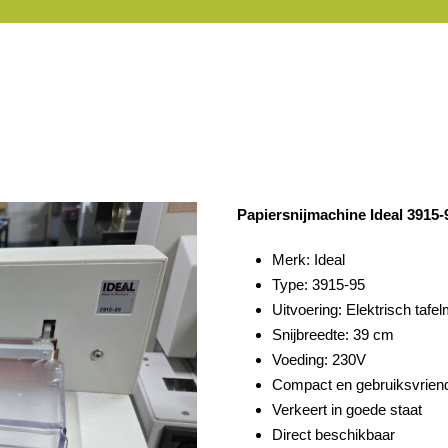
Papiersnijmachine Ideal 3915-9
Merk:
Ideal
Type:
3915-95
Uitvoering:
Elektrisch tafe
Snijbreedte:
39 cm
Voeding:
230V
Compact en gebruiksvriend
Verkeert in goede staat
Direct beschikbaar