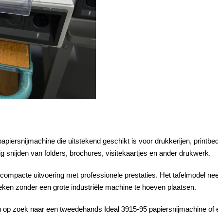
papiersnijmachine
die uitstekend geschikt is voor drukkerijen, printb
ig snijden van folders, brochures, visitekaartjes en ander drukwerk.
ompacte uitvoering met professionele prestaties. Het tafelmodel nee
ken zonder een grote industriële machine te hoeven plaatsen.
 u op zoek naar een
tweedehands Ideal 3915-95 papiersnijmachine
of 