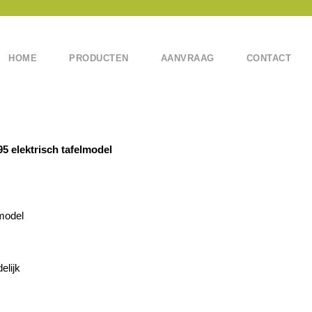
HOME
PRODUCTEN
AANVRAAG
CONTACT
5 elektrisch tafelmodel
lmodel
elijk