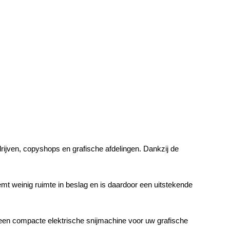
edrijven, copyshops en grafische afdelingen. Dankzij de
mt weinig ruimte in beslag en is daardoor een uitstekende
een compacte elektrische snijmachine voor uw grafische