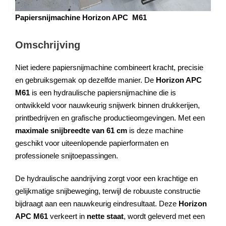
Papiersnijmachine Horizon APC M61
Omschrijving
Niet iedere papiersnijmachine combineert kracht, precisie
en gebruiksgemak op dezelfde manier. De
Horizon APC
M61
is een hydraulische papiersnijmachine die is
ontwikkeld voor nauwkeurig snijwerk binnen drukkerijen,
printbedrijven en grafische productieomgevingen. Met een
maximale snijbreedte van 61 cm
is deze machine
geschikt voor uiteenlopende papierformaten en
professionele snijtoepassingen.
De hydraulische aandrijving zorgt voor een krachtige en
gelijkmatige snijbeweging, terwijl de robuuste constructie
bijdraagt aan een nauwkeurig eindresultaat. Deze
Horizon
APC M61
verkeert in
nette staat
, wordt geleverd met een