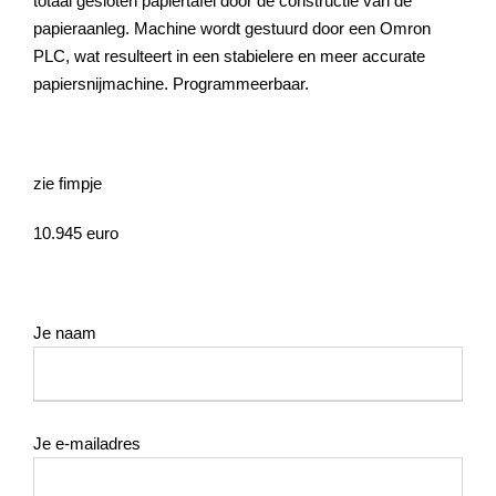
totaal gesloten papiertafel door de constructie van de
papieraanleg. Machine wordt gestuurd door een Omron
PLC, wat resulteert in een stabielere en meer accurate
papiersnijmachine. Programmeerbaar.
zie fimpje
10.945 euro
Je naam
Je e-mailadres