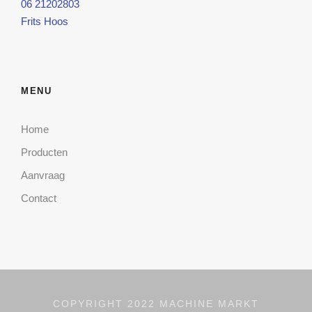
06 21202803
Frits Hoos
MENU
Home
Producten
Aanvraag
Contact
COPYRIGHT 2022 MACHINE MARKT