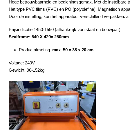
Hoge betrouwbaarheid en bedieningsgemak. Met de instelbare tem
Het type PVC films (PVC) en PO (polyolefine). Magnetisch appara
Door de instelling, kan het apparatuur verschillend verpakken: all
Prijsindicatie 1450-1550 (afhankelijk van staat en bouwjaar)
Sealframe: 540 X 420x 250mm
Productafmeting
max. 50 x 38 x 20 cm
Voltage: 240V
Gewicht: 90-152kg