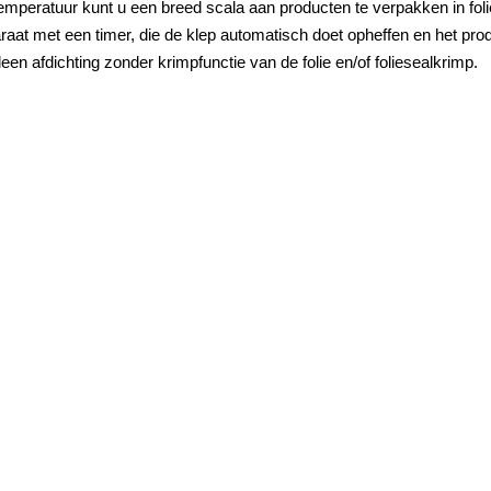
peratuur kunt u een breed scala aan producten te verpakken in folie
at met een timer, die de klep automatisch doet opheffen en het prod
een afdichting zonder krimpfunctie van de folie en/of foliesealkrimp.