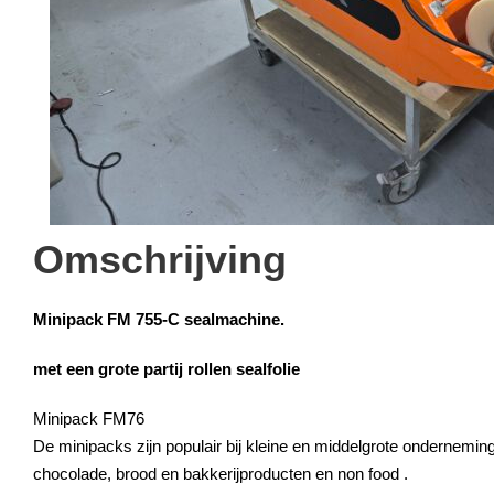
Omschrijving
Minipack FM 755-C sealmachine.
met een grote partij rollen sealfolie
Minipack FM76
De minipacks zijn populair bij kleine en middelgrote onderneming
chocolade, brood en bakkerijproducten en non food .