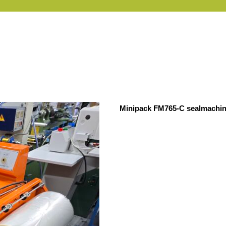
Minipack FM765-C sealmachi