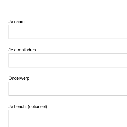
Je naam
Je e-mailadres
Onderwerp
Je bericht (optioneel)