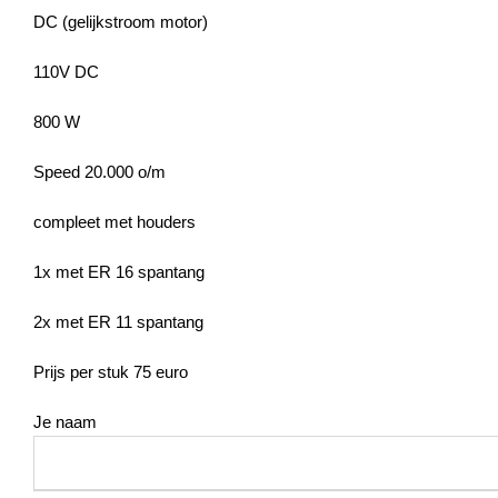
DC (gelijkstroom motor)
110V DC
800 W
Speed 20.000 o/m
compleet met houders
1x met ER 16 spantang
2x met ER 11 spantang
Prijs per stuk 75 euro
Je naam